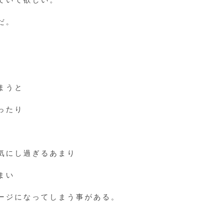
だ。
まうと
ったり
気にし過ぎるあまり
まい
ージになってしまう事がある。